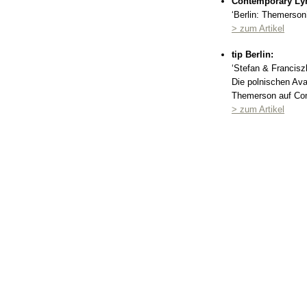
Contemporary Ly
‘Berlin: Themerson
> zum Artikel
tip Berlin:
‘Stefan & Francisz
Die polnischen Ava
Themerson auf Com
> zum Artikel