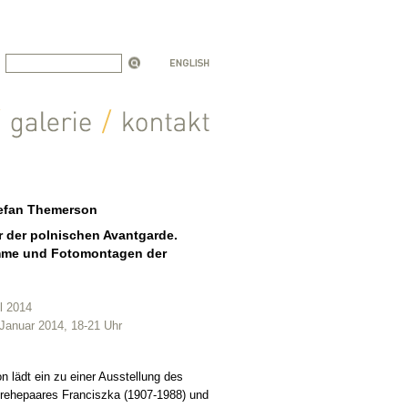
tefan Themerson
 der polnischen Avantgarde.
mme und Fotomontagen der
il 2014
. Januar 2014, 18-21 Uhr
n lädt ein zu einer Ausstellung des
erehepaares Franciszka (1907-1988) und