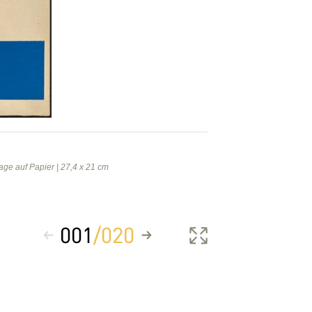
age auf Papier | 27,4 x 21 cm