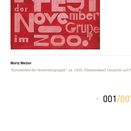
Moriz Melzer
"Künstlerfest der Novembergruppe", ca. 1920, Plakatentwurf, Gouache auf P