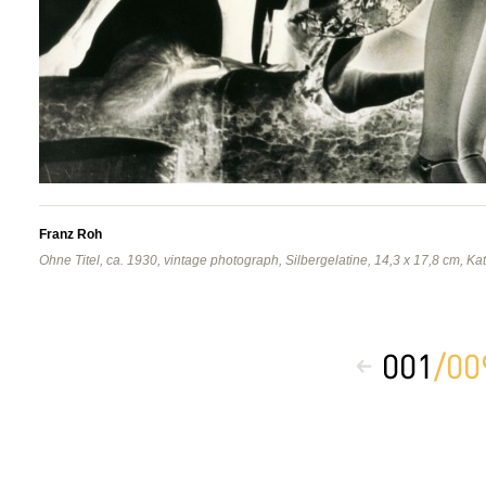
Franz Roh
Ohne Titel, ca. 1930, vintage photograph, Silbergelatine, 14,3 x 17,8 cm, Ka