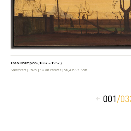
Theo Champion ( 1887 – 1952 )
Spielplatz | 1925 | Oil on canvas | 50,4 x 60,3 cm