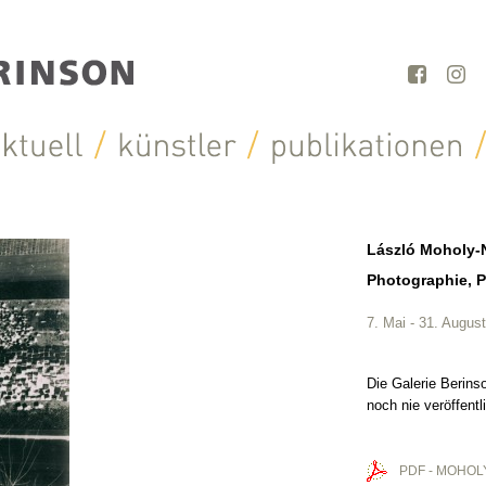
László Moholy-
Photographie, 
7. Mai - 31. Augus
Die Galerie Berins
noch nie veröffent
PDF - MOHO