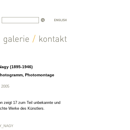
Nagy (1895-1946)
Photogramm, Photomontage
t 2005
on zeigt 17 zum Teil unbekannte und
lichte Werke des Künstlers.
LY_NAGY