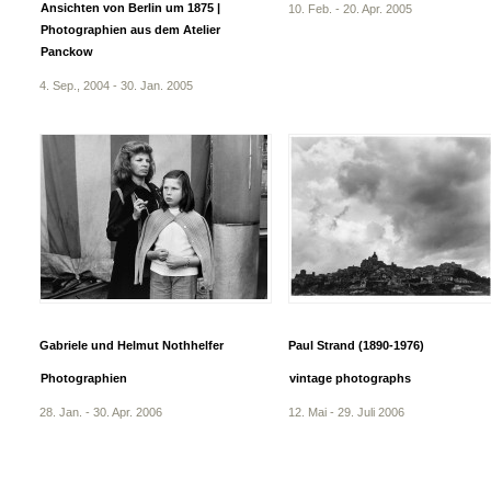
Ansichten von Berlin um 1875 |
10. Feb. - 20. Apr. 2005
Photographien aus dem Atelier
Panckow
4. Sep., 2004 - 30. Jan. 2005
Gabriele und Helmut Nothhelfer
Paul Strand (1890-1976)
Photographien
vintage photographs
28. Jan. - 30. Apr. 2006
12. Mai - 29. Juli 2006