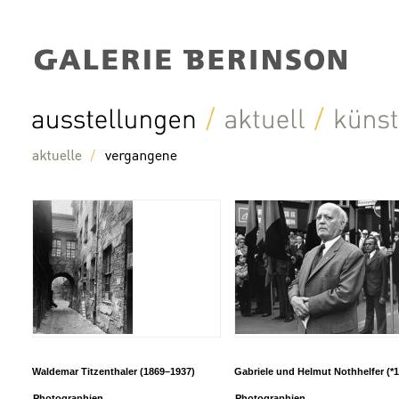
Waldemar Titzenthaler (1869–1937)
Gabriele und Helmut Nothhelfer (*
Photographien
Photographien