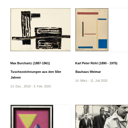
Max Burchartz (1887-1961)
Karl Peter Röhl (1890 - 1975)
Tuschezeichnungen aus den 50er
Bauhaus Weimar
Jahren
14. März - 11. Juli 2020
13. Dez., 2019 - 3. Feb. 2020