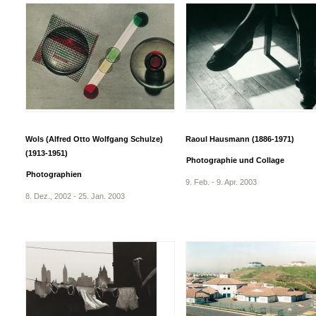
Wols (Alfred Otto Wolfgang Schulze)
Raoul Hausmann (1886-1971)
(1913-1951)
Photographie und Collage
Photographien
9. Feb. - 9. Apr. 2003
8. Dez., 2002 - 25. Jan. 2003