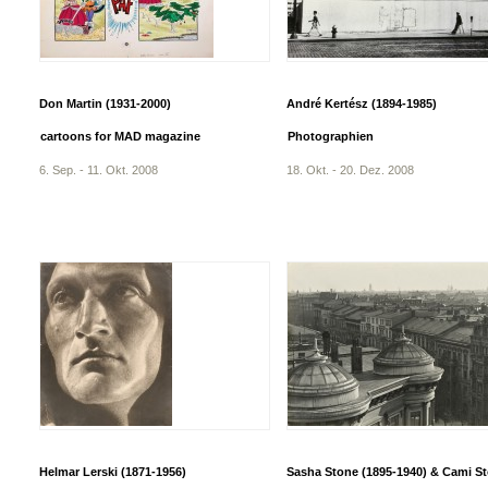
Don Martin (1931-2000)
André Kertész (1894-1985)
cartoons for MAD magazine
Photographien
6. Sep. - 11. Okt. 2008
18. Okt. - 20. Dez. 2008
Helmar Lerski (1871-1956)
Sasha Stone (1895-1940) & Cami S