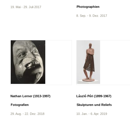
Photographien
19. Mai - 29. Juli 2017
8. Sep. - 9. Dez. 2017
Nathan Lerner (1913-1997)
László Péri (1899-1967)
Fotografien
Skulpturen und Reliefs
29. Aug. - 22. Dez. 2018
10. Jan. - 6. Apr. 2019