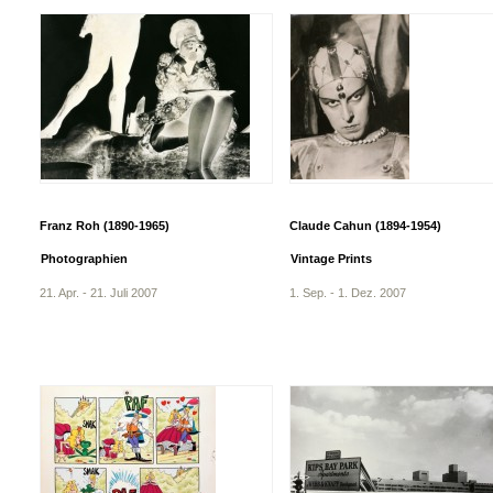
Franz Roh (1890-1965)
Claude Cahun (1894-1954)
Photographien
Vintage Prints
21. Apr. - 21. Juli 2007
1. Sep. - 1. Dez. 2007